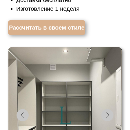
Большинство наших клиентов
становятся нашими постоянными
партнерами
и долгосрочными
клиентами.