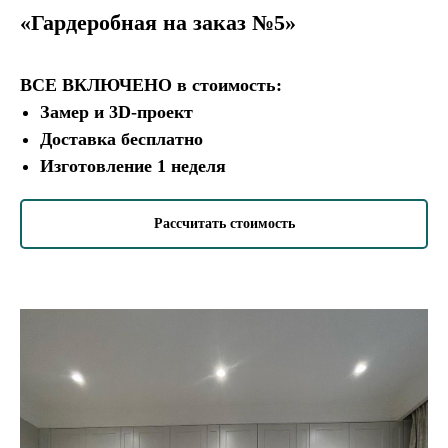
«Гардеробная на заказ №5»
Изготовление 1 неделя
Рассчитать в своем стиле
ВСЕ ВКЛЮЧЕНО
в стоимость:
Замер и 3D-проект
Доставка бесплатно
Изготовление 1 неделя
Рассчитать стоимость