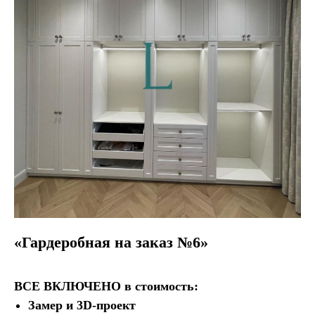
«Гардеробная на заказ №15»
ВСЕ ВКЛЮЧЕНО
в стоимость:
Замер и 3D-проект
Доставка бесплатно
Изготовление 1 неделя
Рассчитать в своем стиле
«Гардеробная на заказ №6»
ВСЕ ВКЛЮЧЕНО
в стоимость:
Замер и 3D-проект