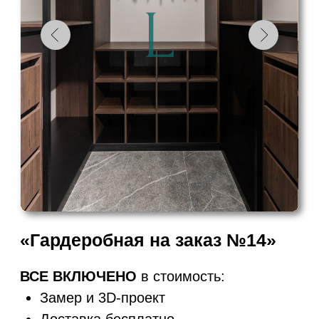
Кухни и шкафы нашей фабрики
называют итальянскими по
качеству,
российскими по цене.