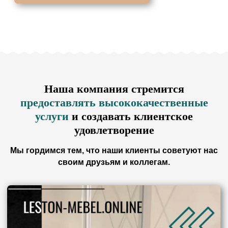
Бесплатная
консультация
Наша компания стремится
предоставлять высококачественные
услуги
и создавать клиентское
удовлетворение
Мы гордимся тем, что наши клиенты советуют нас
Вызвать
своим друзьям и коллегам.
дизайнера