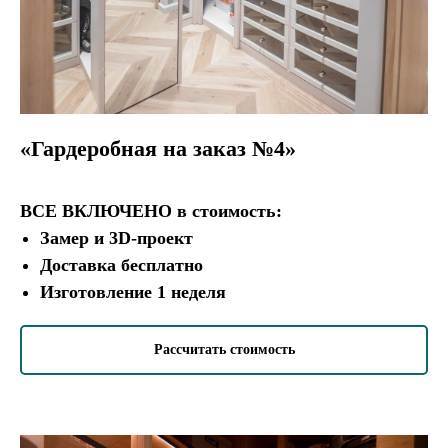
«Гардеробная на заказ №4»
ВСЕ ВКЛЮЧЕНО
в стоимость:
«Гардеробная на заказ №13»
Замер и 3D-проект
Доставка бесплатно
ВСЕ ВКЛЮЧЕНО
в стоимость:
Изготовление 1 неделя
Замер и 3D-проект
Доставка бесплатно
Изготовление 1 неделя
Рассчитать стоимость
Рассчитать в своем стиле