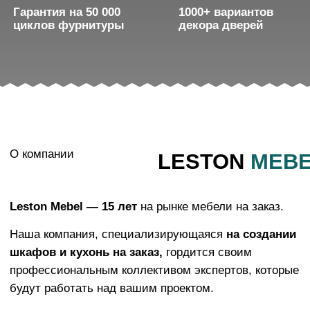
шкафов и кухонь на заказ,
гордится своим
профессиональным коллективом экспертов, которые
будут работать над вашим проектом.
Дизайнер компании
Ирина Игоревна
Мы заботимся о своих клиентах
и стремимся
предоставить им высококачественные товары и
услуги.
Понимаем, что только удовлетворенные клиенты
могут стать нашими постоянными партнерами.