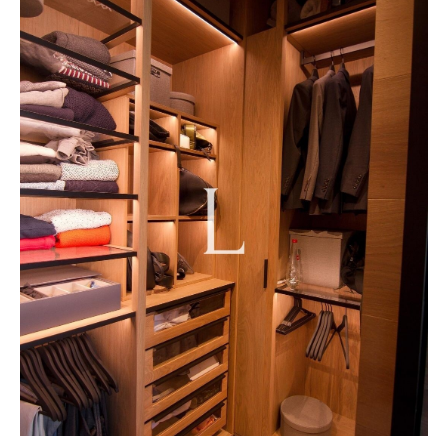
«Гардеробная на заказ №14»
ВСЕ ВКЛЮЧЕНО
в стоимость:
Замер и 3D-проект
Доставка бесплатно