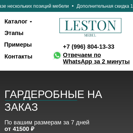
позиций мебели
Дополнительная скидка 10% при заказе н
+7 (996) 804-13-33
Каталог
Этапы
Примеры
+7 (996) 804-13-33
Отвечаем по
Контакты
WhatsApp за 2 минуты
ГАРДЕРОБНЫЕ НА
ЗАКАЗ
По вашим размерам за 7 дней
от 41500 ₽
Бесплатный замер
3D-проект в подарок
Полный спектр услуг от
замера до монтажа