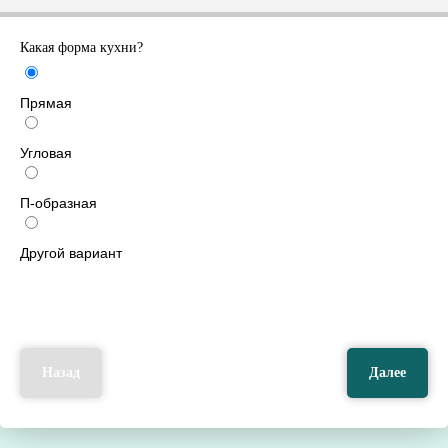
Какая форма кухни?
Прямая
Угловая
П-образная
Другой вариант
Назад
Далее