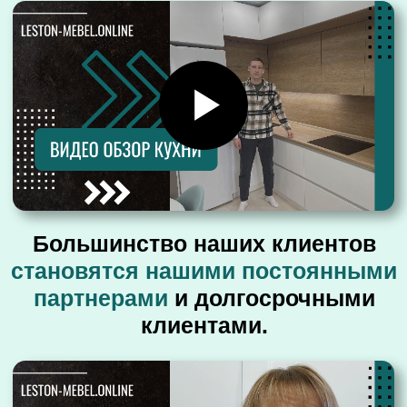
Бесплатная
консультация
Вызвать
дизайнера