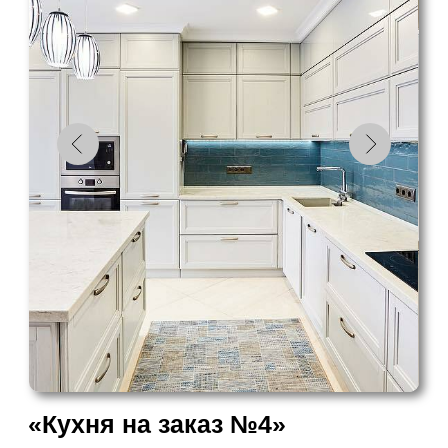
«Кухня на заказ №6»
ВСЕ ВКЛЮЧЕНО
в стоимость:
Замер и 3D-проект
Доставка бесплатно
Изготовление 2 недели
Рассчитать в своем стиле