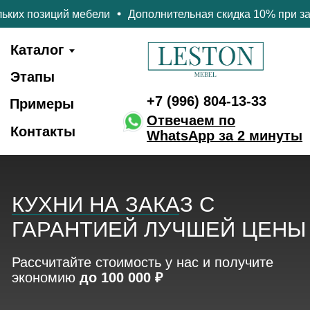
бели
Дополнительная скидка 10% при заказе нескольких 
+7 (996) 804-13-33
Каталог
Этапы
+7 (996) 804-13-33
Примеры
Отвечаем по
Контакты
WhatsApp за 2 минуты
КУХНИ НА ЗАКАЗ C
ГАРАНТИЕЙ ЛУЧШЕЙ ЦЕНЫ
Рассчитайте стоимость у нас и получите
экономию
до 100 000 ₽
Бесплатная доставка
Полная оплата при получении
Гарантия на 50 000
циклов фурнитуры
3D визуализация бесплатно