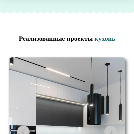
«Кухня на заказ №1»
ВСЕ ВКЛЮЧЕНО
в стоимость:
Замер и 3D-проект
Доставка бесплатно
Изготовление 2 недели
Реализованные проекты
кухонь
Рассчитать в своем стиле