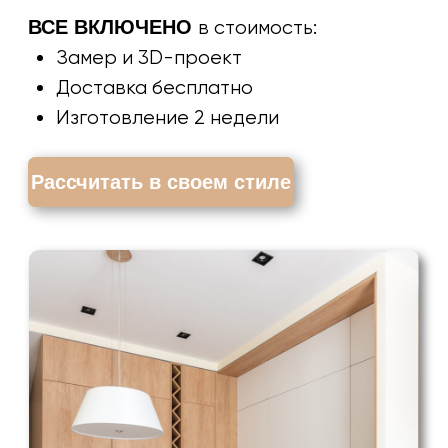
«Кухня на заказ №7»
ВСЕ ВКЛЮЧЕНО
в стоимость:
Замер и 3D-проект
Доставка бесплатно
Изготовление 2 недели
Рассчитать в своем стиле