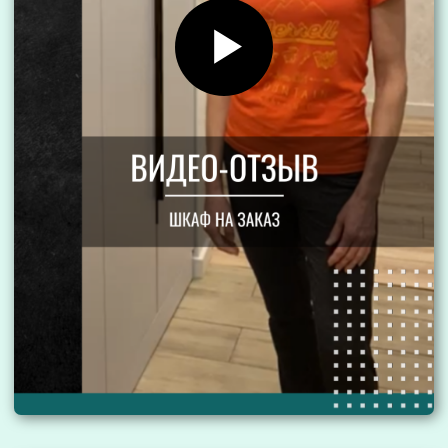
выгоду 30‑40%, за счет 8‑летнего
опыта и отлаженного собственного
производства.
Мы более гибкие!
Пригласить дизайнера