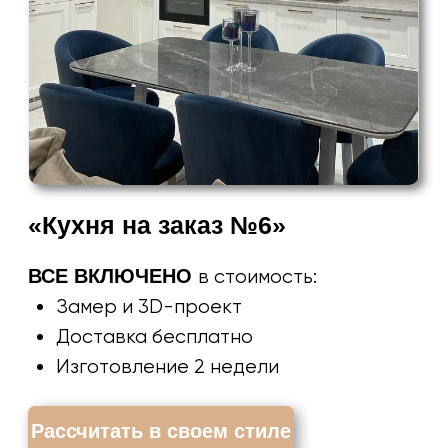
«Кухня на заказ №9»
ВСЕ ВКЛЮЧЕНО
в стоимость:
Замер и 3D-проект
Доставка бесплатно
Изготовление 2 недели
Рассчитать в своем стиле
Кухни и шкафы нашей фабрики
называют итальянскими по
качеству,
российскими по цене.