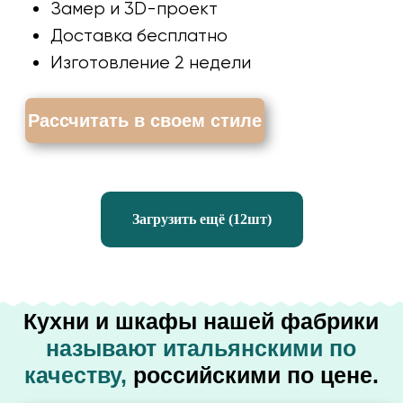
Загрузить ещё (12шт)