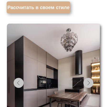
«Кухня на заказ №3»
ВСЕ ВКЛЮЧЕНО
в стоимость:
Замер и 3D-проект
Доставка бесплатно
Изготовление 2 недели
Рассчитать в своем стиле