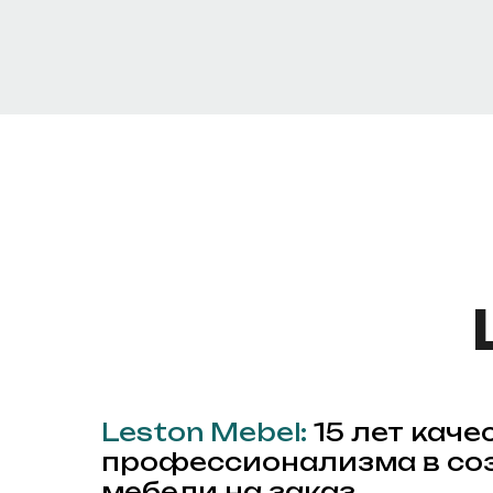
Leston Mebel:
15 лет каче
профессионализма в со
мебели на заказ