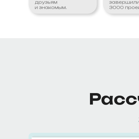
друзьям
завершили
и знакомым.
3000 прое
Расс