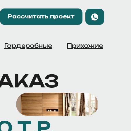
Рассчитать проект
Гардеробные
Прихожие
ЗАКАЗ
0 Т.Р.