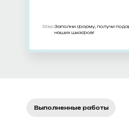
Step:
Заполни форму, получи пода
наших шкафов!
Выполненные работы