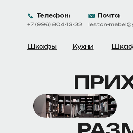
Телефон:
Почта:
+7 (996) 804-13-33
leston-mebel@
Шкафы
Кухни
Шкаф
ПРИХ
РАЗ