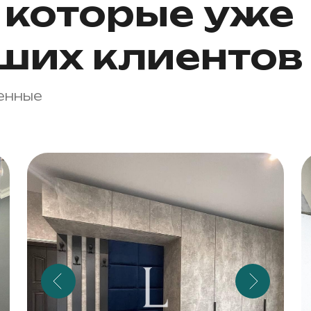
которые уже
ших клиентов
енные