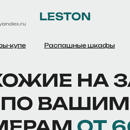
LESTON
yandex.ru
ы-купе
Распашные шкафы
ОЖИЕ НА 
ПО ВАШИМ
МЕРАМ
ОТ 6