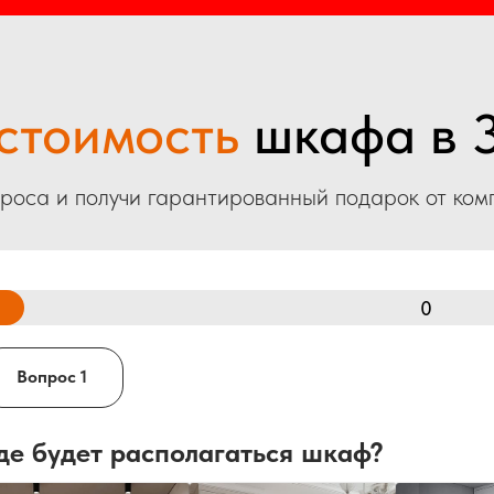
стоимость
шкафа в 3
проса и получи гарантированный подарок от ко
0
Вопрос 1
де будет располагаться шкаф?