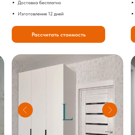
Доставка бесплатно
Изготовление 12 дней
Рассчитать стоимость