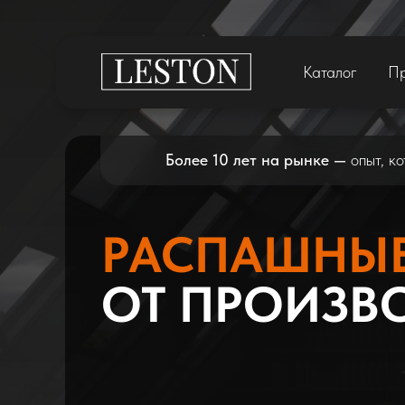
Каталог
П
Более 10 лет на рынке —
опыт, к
РАСПАШНЫ
ОТ ПРОИЗВ