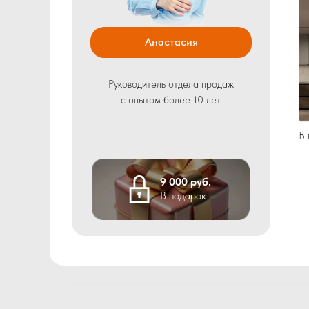
Анастасия
Руководитель отдела продаж
с опытом более 10 лет
В 
9 000 руб.
В подарок