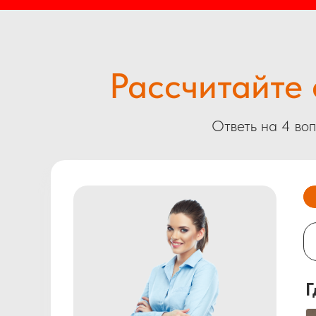
Рассчитайте 
Ответь на 4 во
Г