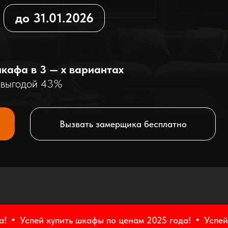
до 31.01.2026
кафа в 3 — х вариантах
с выгодой 43%
Вызвать замерщика бесплатно
й купить шкафы по ценам 2025 года!
Успей купить ш