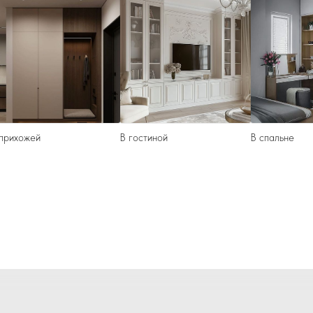
прихожей
В гостиной
В спальне