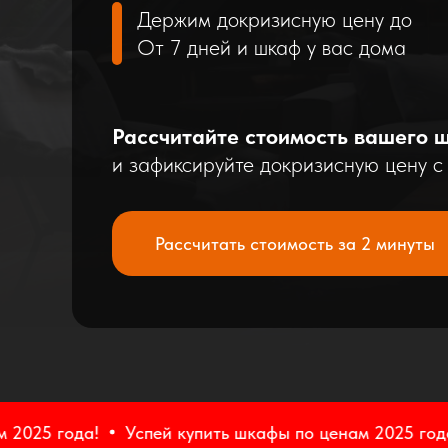
Держим докризисную цену до
От 7 дней и шкаф у вас дома
Рассчитайте стоимость вашего ш
и зафиксируйте докризисную цену 
Рассчитать стоимость за 2 минуты
а!
Успей купить шкафы по ценам 2025 года!
Успе