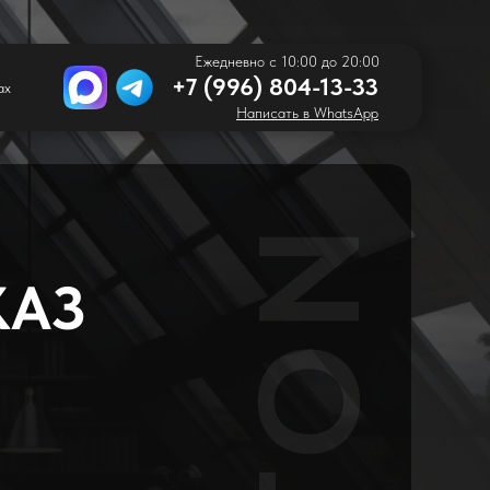
Ежедневно с 10:00 до 20:00
+7 (996) 804-13-33
ах
Написать в WhatsApp
КАЗ