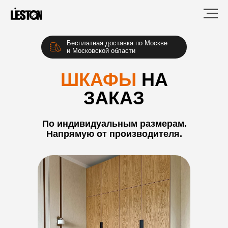
Бесплатная доставка по Москве
и Московской области
ШКАФЫ
НА
ЗАКАЗ
По индивидуальным размерам.
Напрямую от производителя.