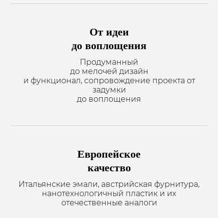
Рассчитайте стоимость
за
5 вопросов
От идеи
до воплощения
Ответьте на вопросы и получи подарок
Продуманный
до мелочей дизайн
и функционал, сопровождение проекта от
задумки
до воплощения
Европейское
качество
Итальянские эмали, австрийская фурнитура,
нанотехнологичный пластик и их
отечественные аналоги